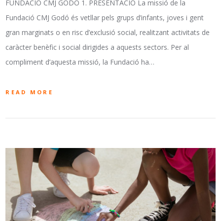
FUNDACIÓ CMJ GODÓ 1. PRESENTACIÓ La missió de la
Fundació CMJ Godó és vetllar pels grups d’infants, joves i gent
gran marginats o en risc d’exclusió social, realitzant activitats de
caràcter benèfic i social dirigides a aquests sectors. Per al
compliment d’aquesta missió, la Fundació ha…
READ MORE