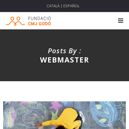
CATALÀ
|
ESPAÑOL
Posts By :
WEBMASTER