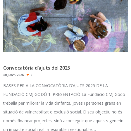
Convocatòria d’ajuts del 2025
30 JUNY, 2026
0
BASES PER A LA CONVOCATÒRIA D’AJUTS 2025 DE LA
FUNDACIÓ CMJ GODÓ 1. PRESENTACIÓ La Fundació CMJ Godó
treballa per millorar la vida d’infants, joves i persones grans en
situació de vulnerabilitat o exclusió social. El seu objectiu no és
només finançar projectes, sinó aconseguir que aquests generin
un impacte social real, mesurable i gestionable.…