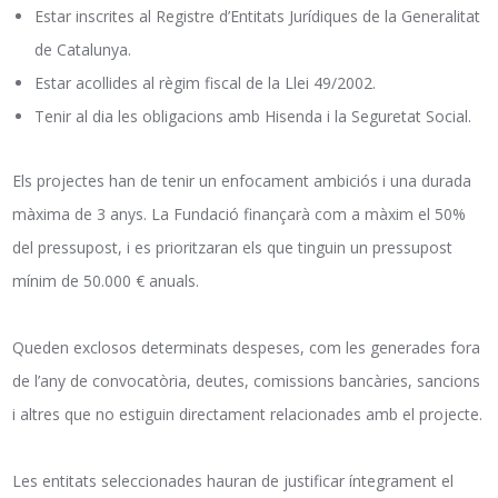
Estar inscrites al Registre d’Entitats Jurídiques de la Generalitat
de Catalunya.
Estar acollides al règim fiscal de la Llei 49/2002.
Tenir al dia les obligacions amb Hisenda i la Seguretat Social.
Els projectes han de tenir un enfocament ambiciós i una durada
màxima de 3 anys. La Fundació finançarà com a màxim el 50%
del pressupost, i es prioritzaran els que tinguin un pressupost
mínim de 50.000 € anuals.
Queden exclosos determinats despeses, com les generades fora
de l’any de convocatòria, deutes, comissions bancàries, sancions
i altres que no estiguin directament relacionades amb el projecte.
Les entitats seleccionades hauran de justificar íntegrament el