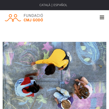
CATALÀ
|
ESPAÑOL