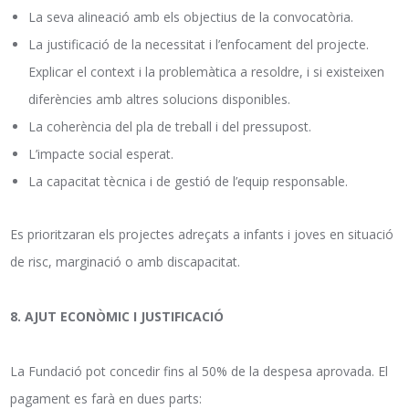
La seva alineació amb els objectius de la convocatòria.
La justificació de la necessitat i l’enfocament del projecte.
Explicar el context i la problemàtica a resoldre, i si existeixen
diferències amb altres solucions disponibles.
La coherència del pla de treball i del pressupost.
L’impacte social esperat.
La capacitat tècnica i de gestió de l’equip responsable.
Es prioritzaran els projectes adreçats a infants i joves en situació
de risc, marginació o amb discapacitat.
8. AJUT ECONÒMIC I JUSTIFICACIÓ
La Fundació pot concedir fins al 50% de la despesa aprovada. El
pagament es farà en dues parts: