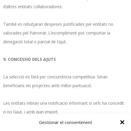
d’altres entitats col·laboradores.
També es rebutjaran despeses justificades per entitats no
valorades pel Patronat. L’incompliment pot comportar la
denegació total o parcial de l’ajut.
9. CONCESSIÓ DELS AJUTS
La selecció es farà per concurrència competitiva. Seran
beneficiaris els projectes amb millor puntuació.
Les entitats rebran una notificació informant si se’ls ha concedit
o no l’ajut, i amb quin import.
Gestionar el consentiment
NOTA IMPORTANT