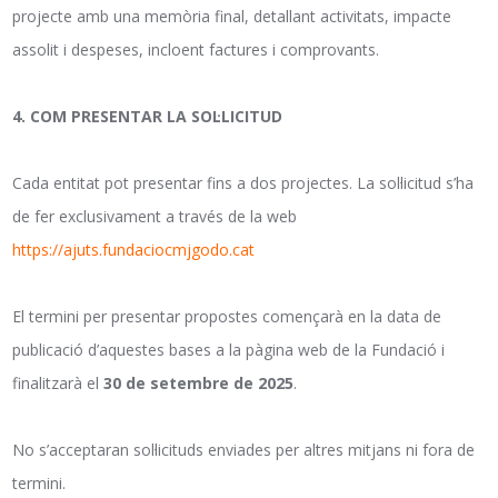
projecte amb una memòria final, detallant activitats, impacte
assolit i despeses, incloent factures i comprovants.
4. COM PRESENTAR LA SOL·LICITUD
Cada entitat pot presentar fins a dos projectes. La sol·licitud s’ha
de fer exclusivament a través de la web
https://ajuts.fundaciocmjgodo.cat
El termini per presentar propostes començarà en la data de
publicació d’aquestes bases a la pàgina web de la Fundació i
finalitzarà el
30 de setembre de 2025
.
No s’acceptaran sol·licituds enviades per altres mitjans ni fora de
termini.