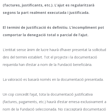
(factures, justificants, etc.). L’ajut es regularitzarà
segons la part realment executada i justificada.
El termini de justificació és definitiu. L’incompliment pot
comportar la denegació total o parcial de l’ajut.
L’entitat sense ànim de lucre haurà d’haver presentat la sol·licitud
dins del termini establert. Tot el projecte i la documentació
requerida han d’estar a nom de la Fundació beneficiària.
La valoració es basarà només en la documentació presentada.
Un cop concedit l’ajut, tota la documentació justificativa
(factures, pagaments, etc.) haurà d’estar emesa exclusivament a
nom de la Fundació seleccionada. No s’acceptarà documentació