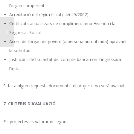
l’òrgan competent.
Acreditació del règim fiscal (Llei 49/2002).
Certificats actualitzats de compliment amb Hisenda i la
Seguretat Social.
Acord de l’òrgan de govern (o persona autoritzada) aprovant
la sol·licitud.
Justificant de titularitat del compte bancari on s’ingressarà
l’ajut.
Si falta algun d’aquests documents, el projecte no serà avaluat.
7. CRITERIS D’AVALUACIÓ
Els projectes es valoraran segons: